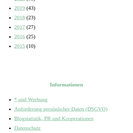
2019
(43)
2018
(23)
2017
(27)
2016
(25)
2015
(10)
Informationen
* und Werbung
Anforderung persönlicher Daten (DSGVO)
Blogstatistik, PR und Kooperationen
Datenschutz