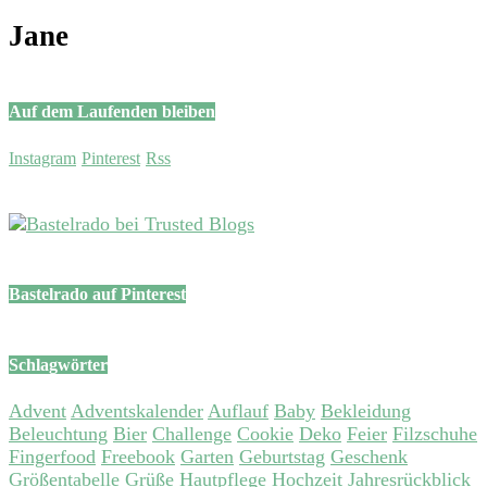
Jane
Auf dem Laufenden bleiben
Instagram
Pinterest
Rss
Bastelrado auf Pinterest
Schlagwörter
Advent
Adventskalender
Auflauf
Baby
Bekleidung
Beleuchtung
Bier
Challenge
Cookie
Deko
Feier
Filzschuhe
Fingerfood
Freebook
Garten
Geburtstag
Geschenk
Größentabelle
Grüße
Hautpflege
Hochzeit
Jahresrückblick