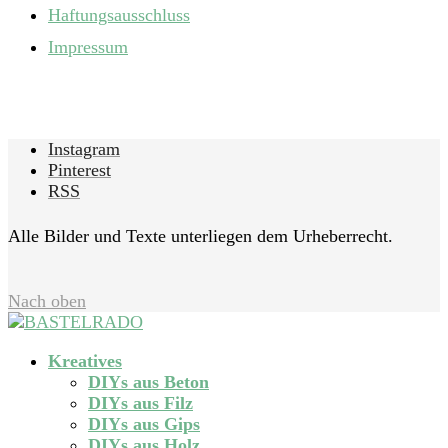
Haftungsausschluss
Impressum
Instagram
Pinterest
RSS
Alle Bilder und Texte unterliegen dem Urheberrecht.
Nach oben
Kreatives
DIYs aus Beton
DIYs aus Filz
DIYs aus Gips
DIYs aus Holz