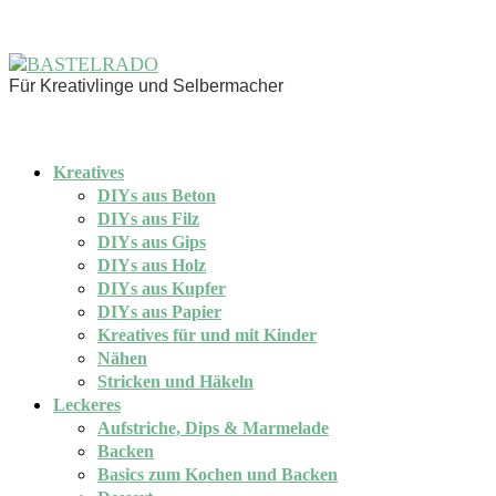
Für Kreativlinge und Selbermacher
Kreatives
DIYs aus Beton
DIYs aus Filz
DIYs aus Gips
DIYs aus Holz
DIYs aus Kupfer
DIYs aus Papier
Kreatives für und mit Kinder
Nähen
Stricken und Häkeln
Leckeres
Aufstriche, Dips & Marmelade
Backen
Basics zum Kochen und Backen