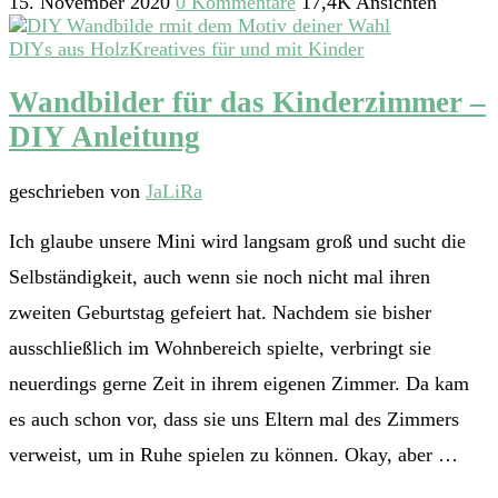
15. November 2020
0 Kommentare
17,4K Ansichten
DIYs aus Holz
Kreatives für und mit Kinder
Wandbilder für das Kinderzimmer –
DIY Anleitung
geschrieben von
JaLiRa
Ich glaube unsere Mini wird langsam groß und sucht die
Selbständigkeit, auch wenn sie noch nicht mal ihren
zweiten Geburtstag gefeiert hat. Nachdem sie bisher
ausschließlich im Wohnbereich spielte, verbringt sie
neuerdings gerne Zeit in ihrem eigenen Zimmer. Da kam
es auch schon vor, dass sie uns Eltern mal des Zimmers
verweist, um in Ruhe spielen zu können. Okay, aber …