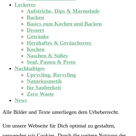
Leckeres
Aufstriche, Dips & Marmelade
Backen
Basics zum Kochen und Backen
Dessert
Getränke
Herzhaftes & Geräuchertes
Kochen
Naschen & Süßes
Senf, Pasten & Pesto
Nachhaltiges
Upcycling, Recycling
Naturkosmetik
für Sauberkeit
Zero Waste
News
Alle Bilder und Texte unterliegen dem Urheberrecht.
Um unsere Webseite für Dich optimal zu gestalten,
verwenden wir Cookies. Durch die weitere Nutzung der