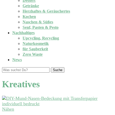
Dessert
Getränke
Herzhaftes & Geräuchertes
Kochen
Naschen & Süßes
Senf, Pasten & Pesto
Nachhaltiges
Upcycling, Recycling
Naturkosmetik
für Sauberkeit
Zero Waste
News
Suche
Kreatives
Nähen