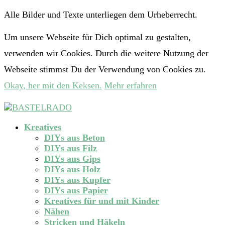
Alle Bilder und Texte unterliegen dem Urheberrecht.
Um unsere Webseite für Dich optimal zu gestalten,
verwenden wir Cookies. Durch die weitere Nutzung der
Webseite stimmst Du der Verwendung von Cookies zu.
Okay, her mit den Keksen.
Mehr erfahren
Kreatives
DIYs aus Beton
DIYs aus Filz
DIYs aus Gips
DIYs aus Holz
DIYs aus Kupfer
DIYs aus Papier
Kreatives für und mit Kinder
Nähen
Stricken und Häkeln