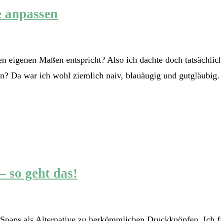
e anpassen
 eigenen Maßen entspricht? Also ich dachte doch tatsächlich
n? Da war ich wohl ziemlich naiv, blauäugig und gutgläubig.
 so geht das!
 Snaps als Alternative zu herkömmlichen Druckknöpfen. Ich fin