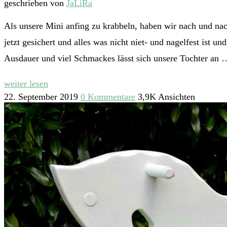
geschrieben von
JaLiRa
Als unsere Mini anfing zu krabbeln, haben wir nach und na
jetzt gesichert und alles was nicht niet- und nagelfest ist 
Ausdauer und viel Schmackes lässt sich unsere Tochter an 
weiter lesen
22. September 2019
0 Kommentare
3,9K Ansichten