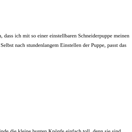
, dass ich mit so einer einstellbaren Schneiderpuppe meinen
 Selbst nach stundenlangem Einstellen der Puppe, passt das
de die kleine bunten Knöpfe einfach toll, denn sie sind