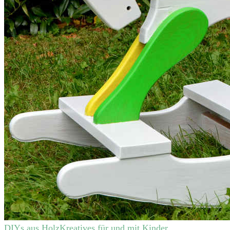
DIYs aus Holz
Kreatives für und mit Kinder