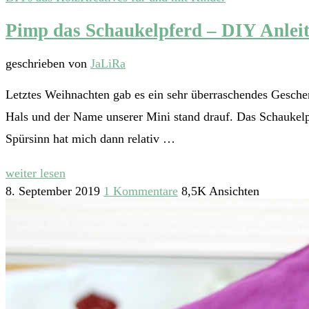
Pimp das Schaukelpferd – DIY Anlei
geschrieben von
JaLiRa
Letztes Weihnachten gab es ein sehr überraschendes Geschenk
Hals und der Name unserer Mini stand drauf. Das Schaukelpfe
Spürsinn hat mich dann relativ …
weiter lesen
8. September 2019
1 Kommentare
8,5K Ansichten