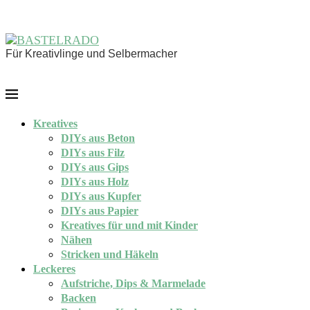
Für Kreativlinge und Selbermacher
Kreatives
DIYs aus Beton
DIYs aus Filz
DIYs aus Gips
DIYs aus Holz
DIYs aus Kupfer
DIYs aus Papier
Kreatives für und mit Kinder
Nähen
Stricken und Häkeln
Leckeres
Aufstriche, Dips & Marmelade
Backen