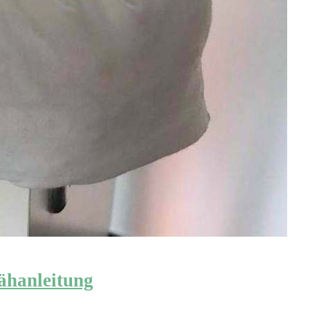
ähanleitung