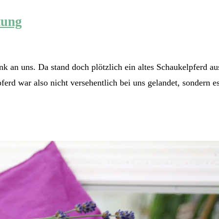
tung
 an uns. Da stand doch plötzlich ein altes Schaukelpferd aus
rd war also nicht versehentlich bei uns gelandet, sondern es