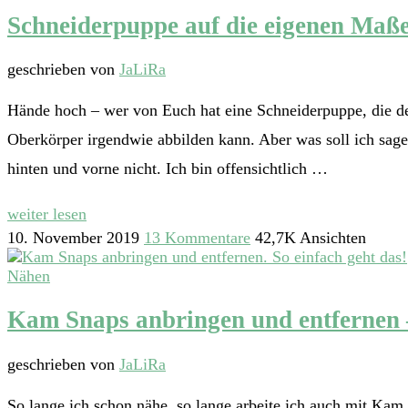
Schneiderpuppe auf die eigenen Maß
geschrieben von
JaLiRa
Hände hoch – wer von Euch hat eine Schneiderpuppe, die den
Oberkörper irgendwie abbilden kann. Aber was soll ich sage
hinten und vorne nicht. Ich bin offensichtlich …
weiter lesen
10. November 2019
13 Kommentare
42,7K Ansichten
Nähen
Kam Snaps anbringen und entfernen –
geschrieben von
JaLiRa
So lange ich schon nähe, so lange arbeite ich auch mit Kam