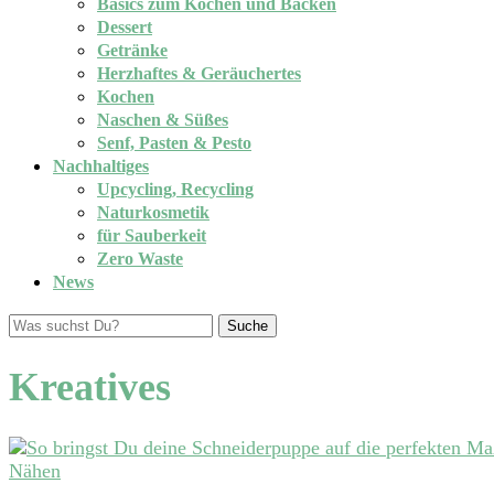
Basics zum Kochen und Backen
Dessert
Getränke
Herzhaftes & Geräuchertes
Kochen
Naschen & Süßes
Senf, Pasten & Pesto
Nachhaltiges
Upcycling, Recycling
Naturkosmetik
für Sauberkeit
Zero Waste
News
Suche
Kreatives
Nähen