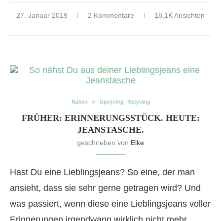
27. Januar 2019
2 Kommentare
18,1K Ansichten
Nähen
Upcycling, Recycling
FRÜHER: ERINNERUNGSSTÜCK. HEUTE:
JEANSTASCHE.
geschrieben von
Elke
Hast Du eine Lieblingsjeans? So eine, der man
ansieht, dass sie sehr gerne getragen wird? Und
was passiert, wenn diese eine Lieblingsjeans voller
Erinnerungen irgendwann wirklich nicht mehr