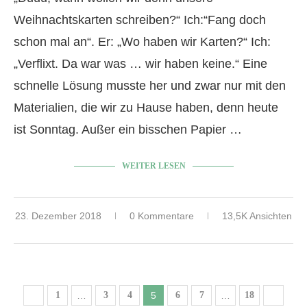
Weihnachtskarten schreiben?“ Ich:“Fang doch
schon mal an“. Er: „Wo haben wir Karten?“ Ich:
„Verflixt. Da war was … wir haben keine.“ Eine
schnelle Lösung musste her und zwar nur mit den
Materialien, die wir zu Hause haben, denn heute
ist Sonntag. Außer ein bisschen Papier …
WEITER LESEN
23. Dezember 2018
0 Kommentare
13,5K Ansichten
1
…
3
4
5
6
7
…
18