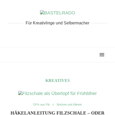
Für Kreativlinge und Selbermacher
KREATIVES
DIYs aus Filz
Stricken und Häkeln
HÄKELANLEITUNG FILZSCHALE – ODER