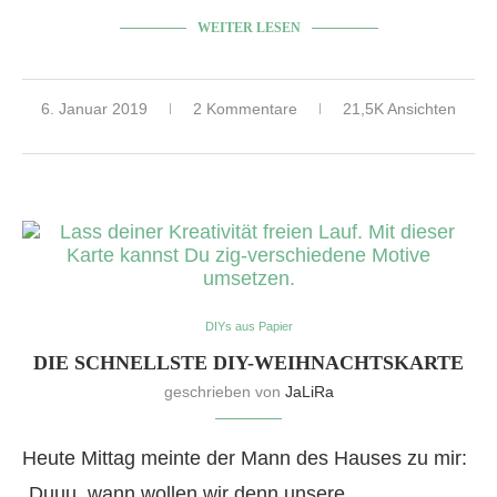
WEITER LESEN
6. Januar 2019
2 Kommentare
21,5K Ansichten
DIYs aus Papier
DIE SCHNELLSTE DIY-WEIHNACHTSKARTE
geschrieben von
JaLiRa
Heute Mittag meinte der Mann des Hauses zu mir:
„Duuu, wann wollen wir denn unsere