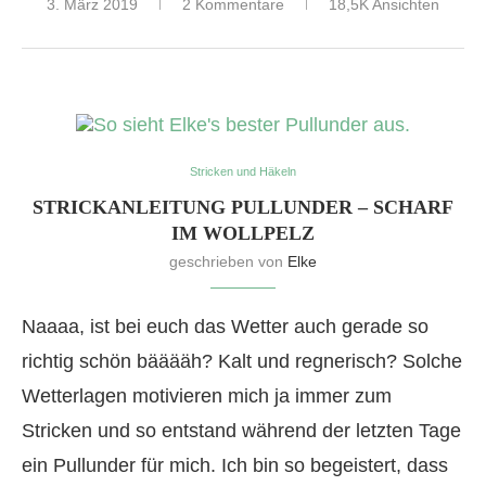
3. März 2019
2 Kommentare
18,5K Ansichten
Stricken und Häkeln
STRICKANLEITUNG PULLUNDER – SCHARF
IM WOLLPELZ
geschrieben von
Elke
Naaaa, ist bei euch das Wetter auch gerade so
richtig schön bääääh? Kalt und regnerisch? Solche
Wetterlagen motivieren mich ja immer zum
Stricken und so entstand während der letzten Tage
ein Pullunder für mich. Ich bin so begeistert, dass