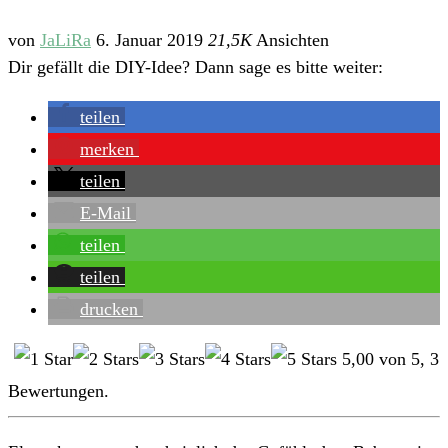
von
JaLiRa
6. Januar 2019
21,5K
Ansichten
Dir gefällt die DIY-Idee? Dann sage es bitte weiter:
teilen
merken
teilen
E-Mail
teilen
teilen
drucken
5,00
von
5
,
3
Bewertungen.