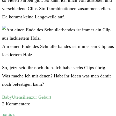
so vielen Farben gibt. So kann ich mich voll austoben und
verschiedene Clips-Stoffkombinationen zusammenstellen.
Da kommt keine Langeweile auf.
Am einen Ende des Schnullerbandes ist immer ein Clip aus
lackiertem Holz.
So, jetzt seid ihr noch dran. Ich habe sechs Clips übrig.
Was mache ich mit denen? Habt ihr Ideen was man damit
noch befestigen kann?
Baby
Utensilien
zur Geburt
2 Kommentare
JaLiRa