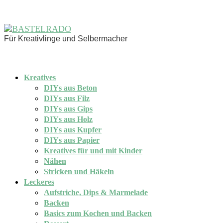
Für Kreativlinge und Selbermacher
Kreatives
DIYs aus Beton
DIYs aus Filz
DIYs aus Gips
DIYs aus Holz
DIYs aus Kupfer
DIYs aus Papier
Kreatives für und mit Kinder
Nähen
Stricken und Häkeln
Leckeres
Aufstriche, Dips & Marmelade
Backen
Basics zum Kochen und Backen