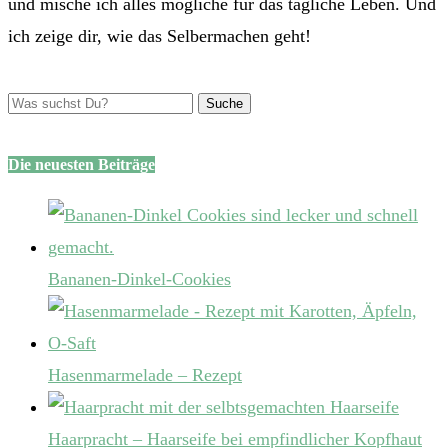
und mische ich alles mögliche für das tägliche Leben. Und
ich zeige dir, wie das Selbermachen geht!
Die neuesten Beiträge
Bananen-Dinkel-Cookies
Hasenmarmelade – Rezept
Haarpracht – Haarseife bei empfindlicher Kopfhaut