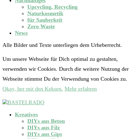
Nachhaltiges
Upcycling, Recycling
Naturkosmetik
für Sauberkeit
Zero Waste
News
Alle Bilder und Texte unterliegen dem Urheberrecht.
Um unsere Webseite für Dich optimal zu gestalten,
verwenden wir Cookies. Durch die weitere Nutzung der
Webseite stimmst Du der Verwendung von Cookies zu.
Okay, her mit den Keksen.
Mehr erfahren
Kreatives
DIYs aus Beton
DIYs aus Filz
DIYs aus Gips