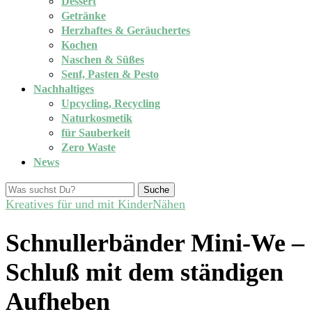
Dessert
Getränke
Herzhaftes & Geräuchertes
Kochen
Naschen & Süßes
Senf, Pasten & Pesto
Nachhaltiges
Upcycling, Recycling
Naturkosmetik
für Sauberkeit
Zero Waste
News
Suche
Kreatives für und mit Kinder
Nähen
Schnullerbänder Mini-We –
Schluß mit dem ständigen
Aufheben