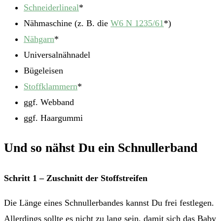
Schneiderlineal
*
Nähmaschine (z. B. die
W6 N 1235/61
*)
Nähgarn
*
Universalnähnadel
Bügeleisen
Stoffklammern
*
ggf. Webband
ggf. Haargummi
Und so nähst Du ein Schnullerband
Schritt 1 – Zuschnitt der Stoffstreifen
Die Länge eines Schnullerbandes kannst Du frei festlegen.
Allerdings sollte es nicht zu lang sein, damit sich das Baby